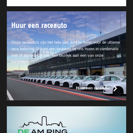
Huur een raceauto
Onze raceauto's zijn het hele jaar door te huren voor dé ultieme
race beleving. U kunt een raceauto bij ons huren in combinatie
met of afzonderlijk van een bezoek aan een van onze
trackdays.
Huur een raceauto