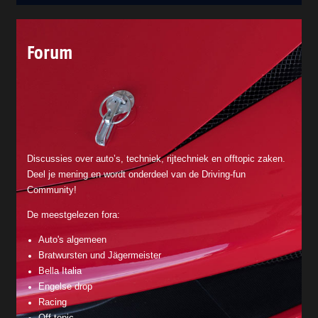
Forum
Discussies over auto’s, techniek, rijtechniek en offtopic zaken.
Deel je mening en wordt onderdeel van de Driving-fun
Community!
De meestgelezen fora:
Auto's algemeen
Bratwursten und Jägermeister
Bella Italia
Engelse drop
Racing
Off topic