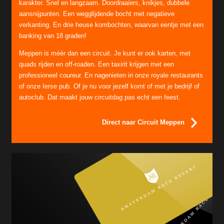
karakter. Snel en langzaam. Doordraaiers, knikjes, dubbele
aansnijpunten. Een wegglijdende bocht met negatieve
verkanting. En drie heuse kombochten, waarvan eentje met een
banking van 18 graden!
Meppen is méér dan een circuit. Je kunt er ook karten, met
quads rijden en off-roaden. Een taxirit krijgen met een
professioneel coureur. En nagenieten in onze royale restaurants
of onze Ierse pub. Of je nu voor jezelf komt of met je bedrijf of
autoclub. Dat maakt jouw circuitdag pas echt een feest.
Direct naar Circuit Meppen