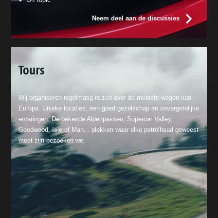
Neem deel aan de discussies
Tours
Wij organiseren regelmatig reizen over de mooiste wegen van
Europa. Unieke locaties, een goed gezelschap en onvergetelijke
ervaringen. De bekende Alpenpassen, Supercar Valley,
Goodwood, Isle of Man... plekken waar elke petrolhead geweest
moet zijn bezoeken we.